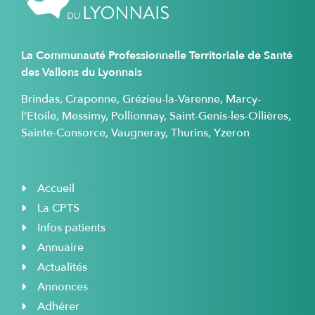
La Communauté Professionnelle Territoriale de Santé
des Vallons du Lyonnais
Brindas, Craponne, Grézieu-la-Varenne, Marcy-
l’Etoile, Messimy, Pollionnay, Saint-Genis-les-Ollières,
Sainte-Consorce, Vaugneray, Thurins, Yzeron
Accueil
La CPTS
Infos patients
Annuaire
Actualités
Annonces
Adhérer