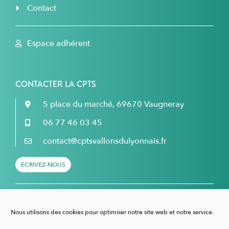
Contact
Espace adhérent
CONTACTER LA CPTS
5 place du marché, 69670 Vaugneray
06 77 46 03 45
contact@cptsvallonsdulyonnais.fr
ÉCRIVEZ-NOUS
Retrouvez nous sur Facebook...
Nous utilisons des cookies pour optimiser notre site web et notre service.
... et sur LinkedIn !