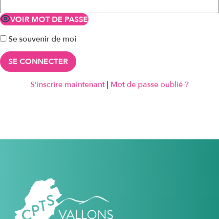
VOIR MOT DE PASSE
Se souvenir de moi
S’inscrire maintenant
|
Mot de passe oublié ?