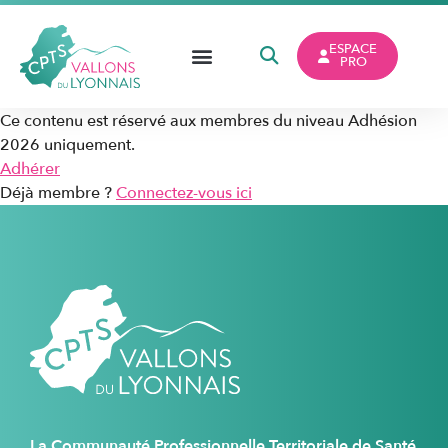
ESPACE
PRO
Ce contenu est réservé aux membres du niveau Adhésion
2026 uniquement.
Adhérer
Déjà membre ?
Connectez-vous ici
La Communauté Professionnelle Territoriale de Santé