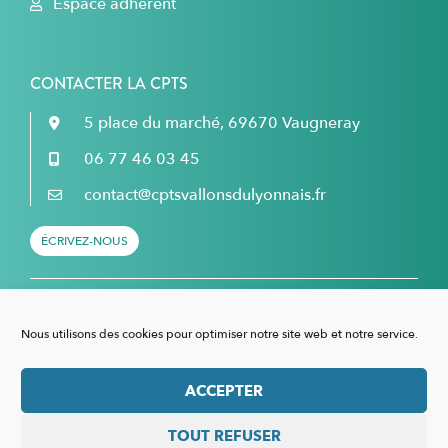
Espace adhérent
CONTACTER LA CPTS
5 place du marché, 69670 Vaugneray
06 77 46 03 45
contact@cptsvallonsdulyonnais.fr
ÉCRIVEZ-NOUS
Retrouvez nous sur Facebook...
Nous utilisons des cookies pour optimiser notre site web et notre service.
... et sur LinkedIn !
ACCEPTER
TOUT REFUSER