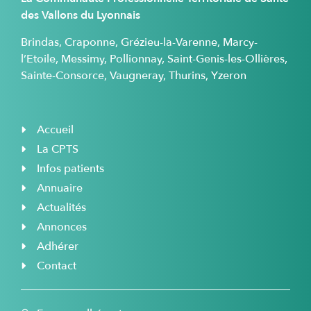
des Vallons du Lyonnais
Brindas, Craponne, Grézieu-la-Varenne, Marcy-
l’Etoile, Messimy, Pollionnay, Saint-Genis-les-Ollières,
Sainte-Consorce, Vaugneray, Thurins, Yzeron
Accueil
La CPTS
Infos patients
Annuaire
Actualités
Annonces
Adhérer
Contact