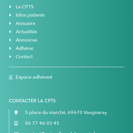
La CPTS
Infos patients
Annuaire
Actualités
Annonces
Adhérer
Contact
Espace adhérent
CONTACTER LA CPTS
5 place du marché, 69670 Vaugneray
06 77 46 03 45