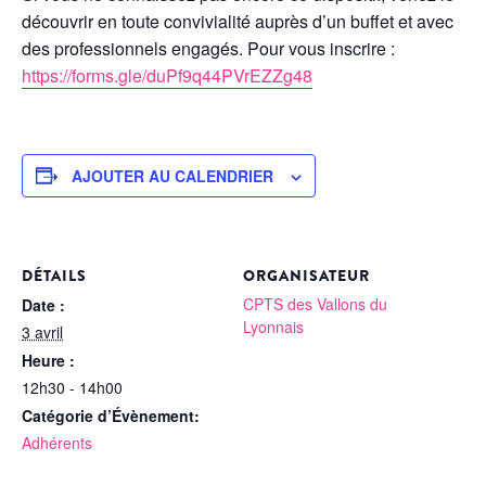
découvrir en toute convivialité auprès d’un buffet et avec
des professionnels engagés. Pour vous inscrire :
https://forms.gle/duPf9q44PVrEZZg48
AJOUTER AU CALENDRIER
DÉTAILS
ORGANISATEUR
CPTS des Vallons du
Date :
Lyonnais
3 avril
Heure :
12h30 - 14h00
Catégorie d’Évènement:
Adhérents