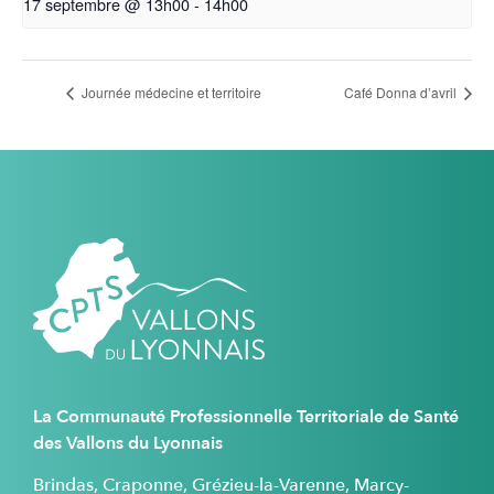
17 septembre @ 13h00
-
14h00
Journée médecine et territoire
Café Donna d’avril
La Communauté Professionnelle Territoriale de Santé
des Vallons du Lyonnais
Brindas, Craponne, Grézieu-la-Varenne, Marcy-