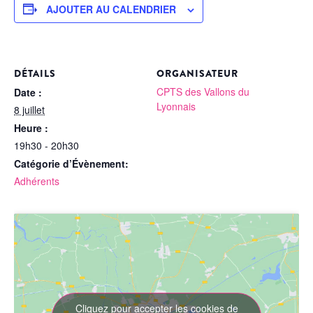
AJOUTER AU CALENDRIER
DÉTAILS
ORGANISATEUR
CPTS des Vallons du
Date :
Lyonnais
8 juillet
Heure :
19h30 - 20h30
Catégorie d’Évènement:
Adhérents
Cliquez pour accepter les cookies de