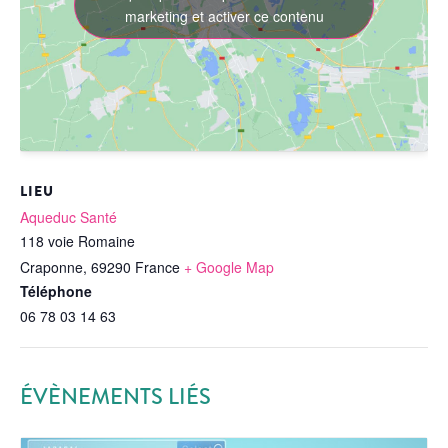
marketing et activer ce contenu
LIEU
Aqueduc Santé
118 voie Romaine
Craponne
,
69290
France
+ Google Map
Téléphone
06 78 03 14 63
ÉVÈNEMENTS LIÉS