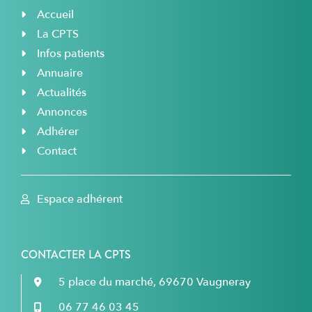
Accueil
La CPTS
Infos patients
Annuaire
Actualités
Annonces
Adhérer
Contact
Espace adhérent
CONTACTER LA CPTS
5 place du marché, 69670 Vaugneray
06 77 46 03 45