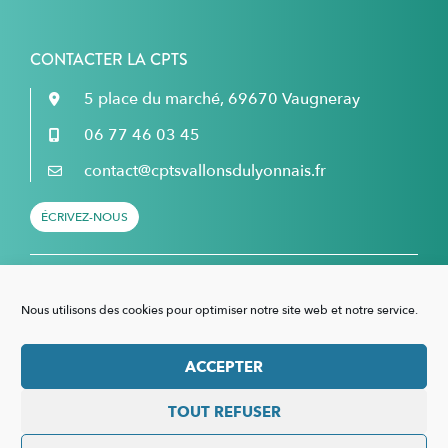
CONTACTER LA CPTS
5 place du marché, 69670 Vaugneray
06 77 46 03 45
contact@cptsvallonsdulyonnais.fr
ÉCRIVEZ-NOUS
Retrouvez nous sur Facebook...
Nous utilisons des cookies pour optimiser notre site web et notre service.
... et sur LinkedIn !
ACCEPTER
TOUT REFUSER
Mentions légales
–
Politique de confidentialité
–
Politique de cookies