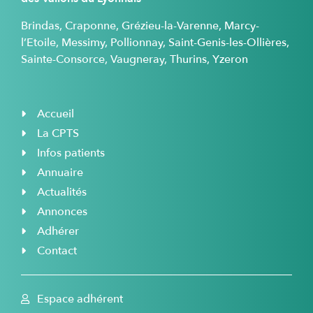
Brindas, Craponne, Grézieu-la-Varenne, Marcy-
l’Etoile, Messimy, Pollionnay, Saint-Genis-les-Ollières,
Sainte-Consorce, Vaugneray, Thurins, Yzeron
Accueil
La CPTS
Infos patients
Annuaire
Actualités
Annonces
Adhérer
Contact
Espace adhérent