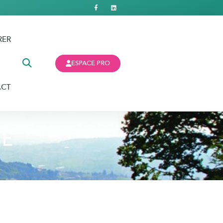
RER
ESPACE PRO
ACT
TÉ