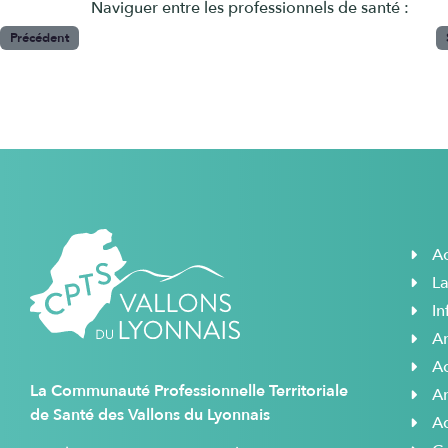
Naviguer entre les professionnels de santé :
Précédent
Ac
L
In
A
Ac
La Communauté Professionnelle Territoriale
A
de Santé des Vallons du Lyonnais
A