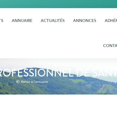
TS
ANNUAIRE
ACTUALITÉS
ANNONCES
ADHÉ
CONT
ROFESSIONNEL DE SAN
Retour à l'annuaire