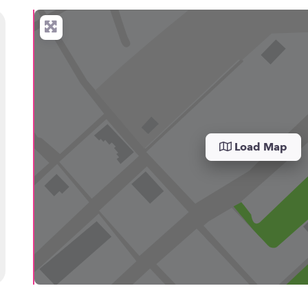
Load Map