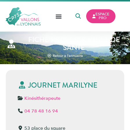
ESPACE
PRO
FICHE PROFESSIONNEL DE
SANTÉ
Retour à l'annuaire
JOURNET MARILYNE
Kinésithérapeute
04 78 48 16 94
53 place du square