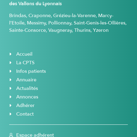
des Vallons du Lyonnais
Brindas, Craponne, Grézieu-la-Varenne, Marcy-
l’Etoile, Messimy, Pollionnay, Saint-Genis-les-Ollières,
Sainte-Consorce, Vaugneray, Thurins, Yzeron
Accueil
La CPTS
Infos patients
Annuaire
Actualités
Annonces
Adhérer
Contact
Espace adhérent