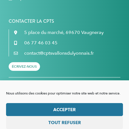
CONTACTER LA CPTS
5 place du marché, 69670 Vaugneray
06 77 46 03 45
contact@cptsvallonsdulyonnais.fr
ÉCRIVEZ-NOUS
Retrouvez nous sur Facebook...
Nous utilisons des cookies pour optimiser notre site web et notre service.
... et sur LinkedIn !
ACCEPTER
TOUT REFUSER