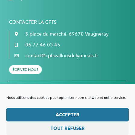
CONTACTER LA CPTS
5 place du marché, 69670 Vaugneray
06 77 46 03 45
contact@cptsvallonsdulyonnais.fr
ÉCRIVEZ-NOUS
Retrouvez nous sur Facebook...
Nous utilisons des cookies pour optimiser notre site web et notre service.
... et sur LinkedIn !
ACCEPTER
TOUT REFUSER