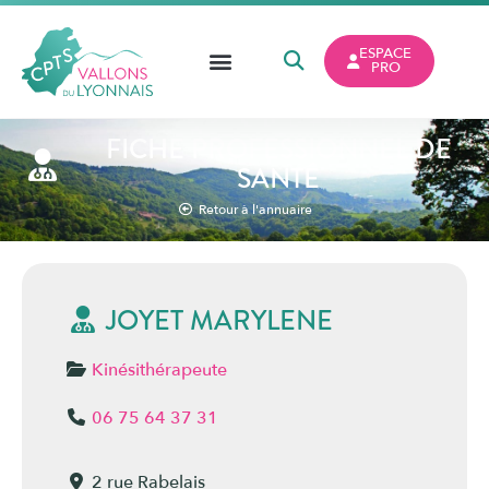
ESPACE
PRO
FICHE PROFESSIONNEL DE
SANTÉ
Retour à l'annuaire
JOYET MARYLENE
Kinésithérapeute
06 75 64 37 31
2 rue Rabelais