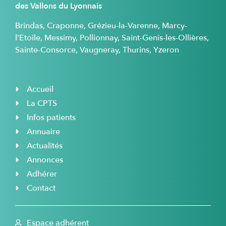
des Vallons du Lyonnais
Brindas, Craponne, Grézieu-la-Varenne, Marcy-
l’Etoile, Messimy, Pollionnay, Saint-Genis-les-Ollières,
Sainte-Consorce, Vaugneray, Thurins, Yzeron
Accueil
La CPTS
Infos patients
Annuaire
Actualités
Annonces
Adhérer
Contact
Espace adhérent