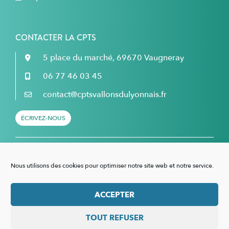
CONTACTER LA CPTS
5 place du marché, 69670 Vaugneray
06 77 46 03 45
contact@cptsvallonsdulyonnais.fr
ÉCRIVEZ-NOUS
Retrouvez nous sur Facebook...
Nous utilisons des cookies pour optimiser notre site web et notre service.
... et sur LinkedIn !
ACCEPTER
TOUT REFUSER