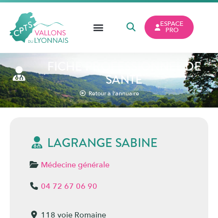
ESPACE
PRO
FICHE PROFESSIONNEL DE
SANTÉ
Retour à l'annuaire
LAGRANGE SABINE
Médecine générale
04 72 67 06 90
118 voie Romaine