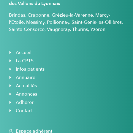
des Vallons du Lyonnais
Brindas, Craponne, Grézieu-la-Varenne, Marcy-
l’Etoile, Messimy, Pollionnay, Saint-Genis-les-Ollières,
Sainte-Consorce, Vaugneray, Thurins, Yzeron
Accueil
La CPTS
Infos patients
Annuaire
Actualités
Annonces
Adhérer
Contact
Espace adhérent