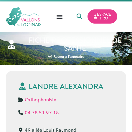
ESPACE
PRO
FICHE PROFESSIONNEL DE
SANTÉ
Retour à l'annuaire
LANDRE ALEXANDRA
Orthophoniste
04 78 51 97 18
49 allée Louis Raymond