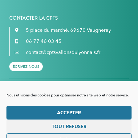
CONTACTER LA CPTS
5 place du marché, 69670 Vaugneray
06 77 46 03 45
contact@cptsvallonsdulyonnais.fr
ÉCRIVEZ-NOUS
Retrouvez nous sur Facebook...
Nous utilisons des cookies pour optimiser notre site web et notre service.
... et sur LinkedIn !
ACCEPTER
TOUT REFUSER
Mentions légales
–
Politique de confidentialité
–
Politique de cookies