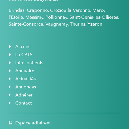
Brindas, Craponne, Grézieu-la-Varenne, Marcy-
l’Etoile, Messimy, Pollionnay, Saint-Genis-les-Ollières,
Sainte-Consorce, Vaugneray, Thurins, Yzeron
Accueil
La CPTS
Infos patients
Annuaire
Actualités
Annonces
Adhérer
Contact
Espace adhérent