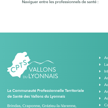
Naviguer entre les professionnels de santé :
Ac
L
In
A
Ac
La Communauté Professionnelle Territoriale
A
de Santé des Vallons du Lyonnais
A
C
Brindas, Craponne, Grézieu-la-Varenne,