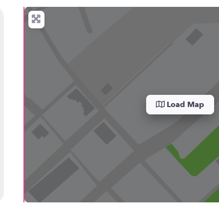
Load Map