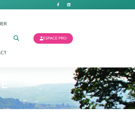
RER
ESPACE PRO
ACT
TÉ