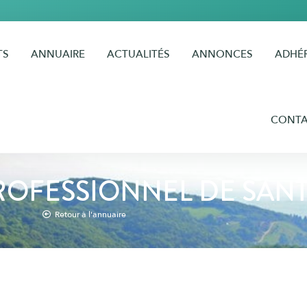
TS
ANNUAIRE
ACTUALITÉS
ANNONCES
ADHÉ
CONT
ROFESSIONNEL DE SAN
Retour à l'annuaire