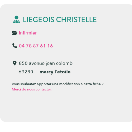
LIEGEOIS CHRISTELLE
Infirmier
04 78 87 61 16
850 avenue jean colomb
69280
marcy l’etoile
Vous souhaitez apporter une modification à cette fiche ?
Merci de nous contacter.