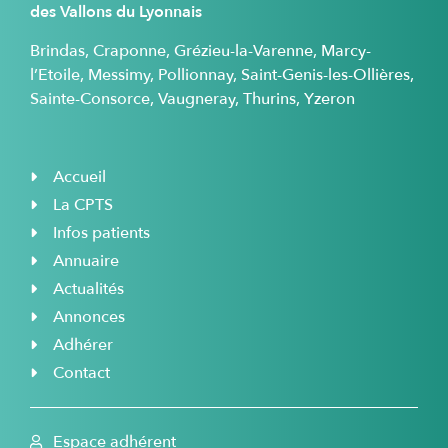
des Vallons du Lyonnais
Brindas, Craponne, Grézieu-la-Varenne, Marcy-
l’Etoile, Messimy, Pollionnay, Saint-Genis-les-Ollières,
Sainte-Consorce, Vaugneray, Thurins, Yzeron
Accueil
La CPTS
Infos patients
Annuaire
Actualités
Annonces
Adhérer
Contact
Espace adhérent