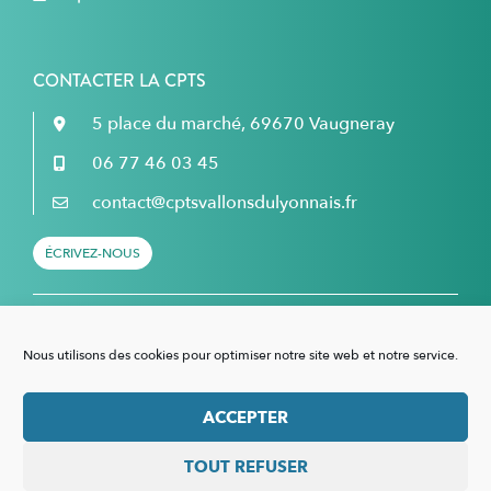
CONTACTER LA CPTS
5 place du marché, 69670 Vaugneray
06 77 46 03 45
contact@cptsvallonsdulyonnais.fr
ÉCRIVEZ-NOUS
Retrouvez nous sur Facebook...
Nous utilisons des cookies pour optimiser notre site web et notre service.
... et sur LinkedIn !
ACCEPTER
TOUT REFUSER