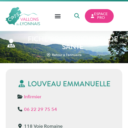
ESPACE
PRO
FICHE PROFESSIONNEL DE
SANTÉ
Retour à l'annuaire
LOUVEAU EMMANUELLE
Infirmier
06 22 29 75 54
118 Voie Romaine