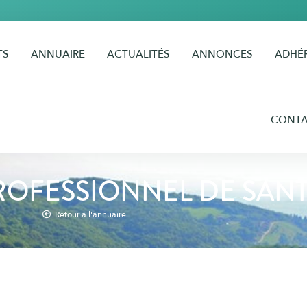
TS
ANNUAIRE
ACTUALITÉS
ANNONCES
ADHÉ
CONT
ROFESSIONNEL DE SAN
Retour à l'annuaire