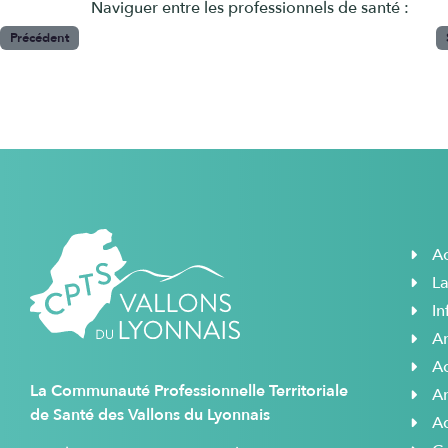
Naviguer entre les professionnels de santé :
Précédent
Ac
L
In
A
Ac
La Communauté Professionnelle Territoriale
A
de Santé des Vallons du Lyonnais
A