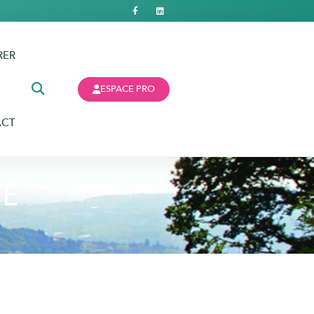
RER
ESPACE PRO
ACT
TÉ