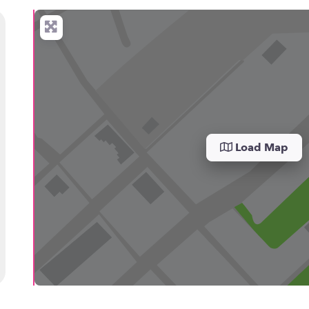
Load Map