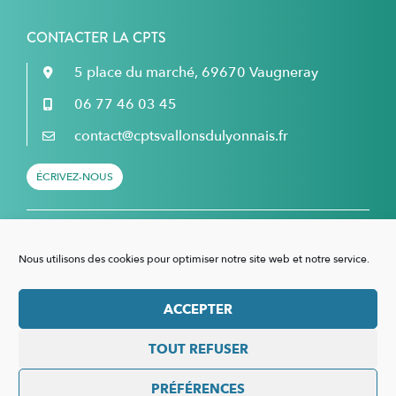
CONTACTER LA CPTS
5 place du marché, 69670 Vaugneray
06 77 46 03 45
contact@cptsvallonsdulyonnais.fr
ÉCRIVEZ-NOUS
Retrouvez nous sur Facebook...
Nous utilisons des cookies pour optimiser notre site web et notre service.
... et sur LinkedIn !
ACCEPTER
TOUT REFUSER
Mentions légales
–
Politique de confidentialité
–
Politique de cookies
PRÉFÉRENCES