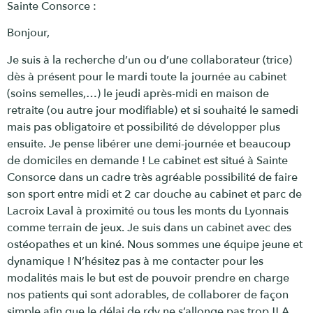
Sainte Consorce :
Bonjour,
Je suis à la recherche d’un ou d’une collaborateur (trice)
dès à présent pour le mardi toute la journée au cabinet
(soins semelles,…) le jeudi après-midi en maison de
retraite (ou autre jour modifiable) et si souhaité le samedi
mais pas obligatoire et possibilité de développer plus
ensuite. Je pense libérer une demi-journée et beaucoup
de domiciles en demande ! Le cabinet est situé à Sainte
Consorce dans un cadre très agréable possibilité de faire
son sport entre midi et 2 car douche au cabinet et parc de
Lacroix Laval à proximité ou tous les monts du Lyonnais
comme terrain de jeux. Je suis dans un cabinet avec des
ostéopathes et un kiné. Nous sommes une équipe jeune et
dynamique ! N’hésitez pas à me contacter pour les
modalités mais le but est de pouvoir prendre en charge
nos patients qui sont adorables, de collaborer de façon
simple afin que le délai de rdv ne s’allonge pas trop !! A