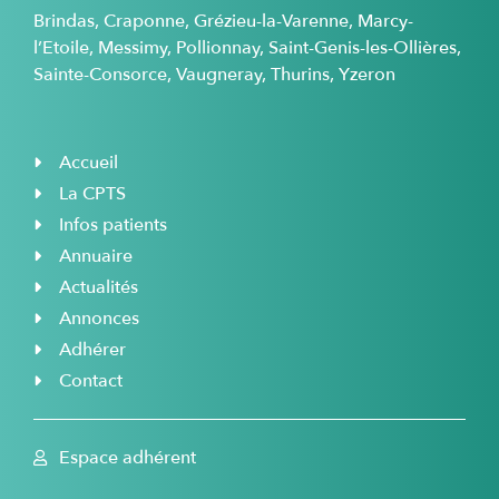
Brindas, Craponne, Grézieu-la-Varenne, Marcy-
l’Etoile, Messimy, Pollionnay, Saint-Genis-les-Ollières,
Sainte-Consorce, Vaugneray, Thurins, Yzeron
Accueil
La CPTS
Infos patients
Annuaire
Actualités
Annonces
Adhérer
Contact
Espace adhérent