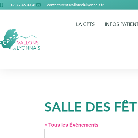
06 77 46 03 45
contact@cptsvallonsdulyonnais.fr
LA CPTS
INFOS PATIEN
SALLE DES FÊ
« Tous les Évènements