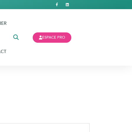
RER
ESPACE PRO
ACT