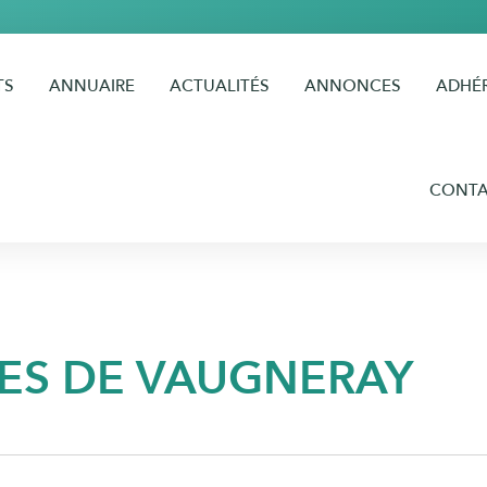
TS
ANNUAIRE
ACTUALITÉS
ANNONCES
ADHÉ
CONT
TES DE VAUGNERAY